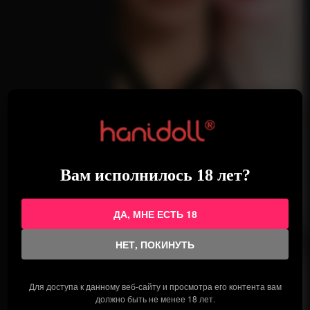
Вам исполнилось 18 лет?
ДА, МНЕ ЕСТЬ 18
НЕТ, ПОКИНУТЬ
Для доступа к данному веб-сайту и просмотра его контента вам
должно быть не менее 18 лет.