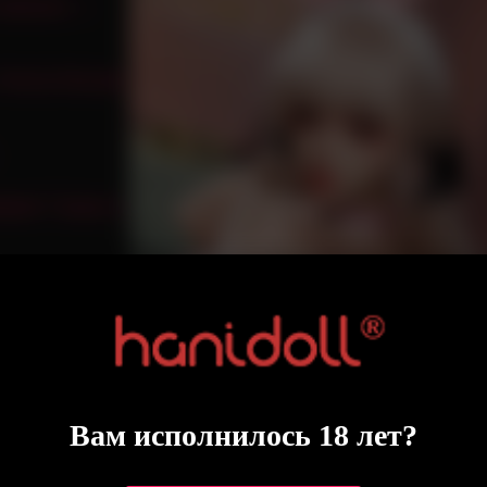
 совпало —
 Почта России
аем Т-Банк и
Вам исполнилось 18 лет?