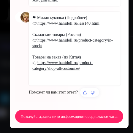
Свяжитесь с нами
Telegram: +86 18036726206
Email: Help@hanidoll.ru