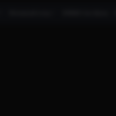
Московский склад​
НОВЫЕ Секс-Куклы