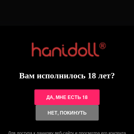
Вам исполнилось 18 лет?
х,
сегда
ДА, МНЕ ЕСТЬ 18
.
НЕТ, ПОКИНУТЬ
Для доступа к данному веб-сайту и просмотра его контента