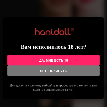
Вам исполнилось 18 лет?
ДА, МНЕ ЕСТЬ 18
НЕТ, ПОКИНУТЬ
Для доступа к данному веб-сайту и просмотра его контента вам
должно быть не менее 18 лет.