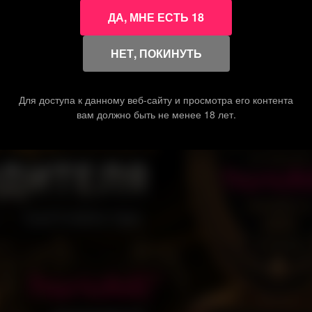
ДА, МНЕ ЕСТЬ 18
НЕТ, ПОКИНУТЬ
Для доступа к данному веб-сайту и просмотра его контента
вам должно быть не менее 18 лет.