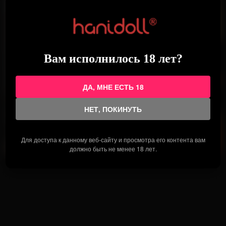
Вам исполнилось 18 лет?
ДА, МНЕ ЕСТЬ 18
НЕТ, ПОКИНУТЬ
Для доступа к данному веб-сайту и просмотра его контента вам
должно быть не менее 18 лет.